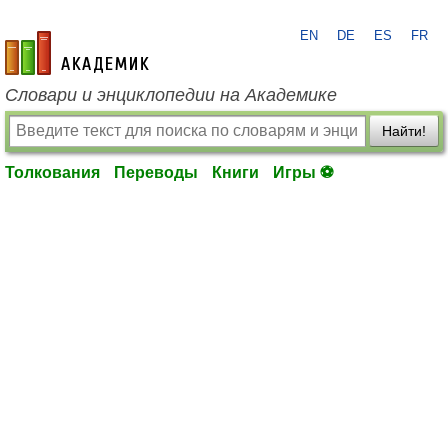
EN
DE
ES
FR
academic.ru
Словари и энциклопедии на Академике
Найти!
Толкования
Переводы
Книги
Игры ⚽