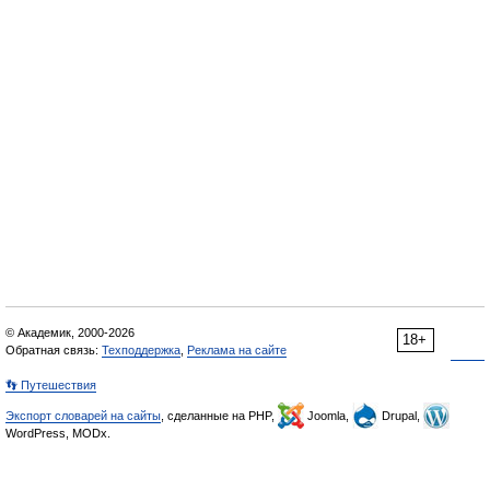
© Академик, 2000-2026
18+
Обратная связь:
Техподдержка
,
Реклама на сайте
👣 Путешествия
Экспорт словарей на сайты
, сделанные на PHP,
Joomla,
Drupal,
WordPress, MODx.